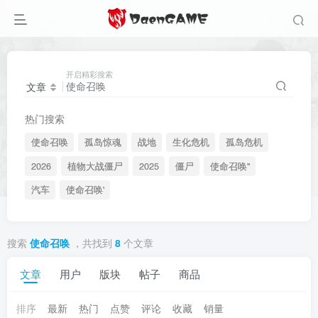
开启精彩搜索
文章
热门搜索
使命召唤
孤岛惊魂
战地
生化危机
孤岛危机
2026
植物大战僵尸
2025
僵尸
使命召唤"
汽车
使命召唤'
搜索
使命召唤
，共找到
8
个文章
文章
用户
版块
帖子
商品
排序
最新
热门
点赞
评论
收藏
销量