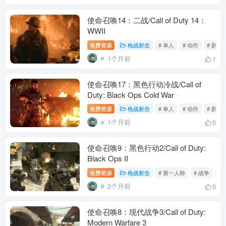
使命召唤14：二战/Call of Duty 14：
WWII
免费资源
枪战射击
# 单人
# 动作
# 剧情
1个月前
1
使命召唤17：黑色行动冷战/Call of
Duty: Black Ops Cold War
免费资源
枪战射击
# 单人
# 动作
# 剧情
1个月前
0
使命召唤9：黑色行动2/Call of Duty:
Black Ops II
免费资源
枪战射击
# 第一人称
# 战争
# 
2个月前
0
使命召唤8：现代战争3/Call of Duty:
Modern Warfare 3