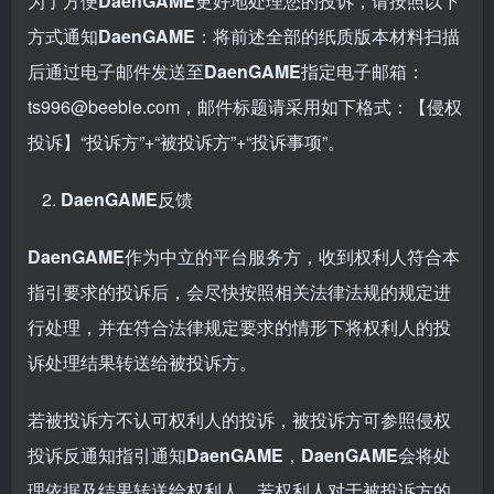
为了方便
DaenGAME
更好地处理您的投诉，请按照以下
方式通知
DaenGAME
：将前述全部的纸质版本材料扫描
后通过电子邮件发送至
DaenGAME
指定电子邮箱：
ts996@beeble.com，邮件标题请采用如下格式：【侵权
投诉】“投诉方”+“被投诉方”+“投诉事项”。
DaenGAME
反馈
DaenGAME
作为中立的平台服务方，收到权利人符合本
指引要求的投诉后，会尽快按照相关法律法规的规定进
行处理，并在符合法律规定要求的情形下将权利人的投
诉处理结果转送给被投诉方。
若被投诉方不认可权利人的投诉，被投诉方可参照侵权
投诉反通知指引通知
DaenGAME
，
DaenGAME
会将处
理依据及结果转送给权利人，若权利人对于被投诉方的