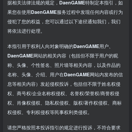
据相关法律法规的规定，
DaenGAME
特制定本指引，如
果您在使用
DaenGAME
服务过程中发现任何内容或行为
侵犯了您的权益，您可以通过以下途径通知我们，我们
将依法进行处理。
本指引用于权利人向对象明确的
DaenGAME
用户、
DaenGAME
网站的相关内容（包括但不限于用户的昵
称、头像、个性签名、照片墙等相关内容，以及作品的
名称、头像、介绍、用户在
DaenGAME
网站内发布的信
息等相关内容）发起侵权投诉，包括但不限于姓名权侵
权、商号权/企业名称权侵权、名誉权/荣誉权/商誉权侵
权、肖像权侵权、隐私权侵权、版权/著作权侵权、商标
权侵权、专利权侵权等民事权利类侵权。
请您严格按照本投诉指引的规定进行投诉，不符合要求