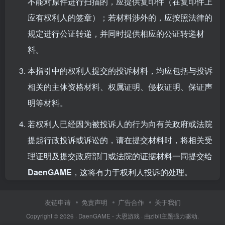
不能对原件进行扫描的，应提供复印件（在复印件上
应有权利人的签章）；若材料涉外的，应按照法律的
规定进行公证转递，并同时提供相应的公证转递材
料。
本指引中的权利人提交的投诉材料，均应包括与投诉
相关的主体资格材料、权属证明、侵权证明、保证声
明等材料。
若权利人已经因为被投诉人的行为向有关政府或法院
提起行政投诉或诉讼的，请在提交材料时，将相关受
理证明及提交政府部门或法院的证据材料一同提交给
DaenGAME
，这将有力于权利人投诉的处理。
友链申请
免责声明
广告合作
关于我们
Copyright © 2026 ·
DaenGAME - 大恩游戏
· 由
zibll主题
强力驱动.