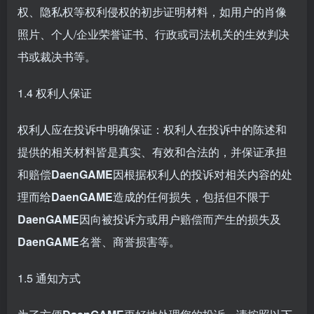
权、隐私权等权利侵权的初步证明材料，如用户的肖像
照片、个人/企业荣誉证书、行政或司法机关的生效判决
书或裁决书等。
1.4 权利人保证
权利人应在投诉中明确保证：权利人在投诉中的陈述和
提供的相关材料皆是真实、有效和合法的，并保证承担
和赔偿
DaenGAME
因根据权利人的投诉对相关内容的处
理而给
DaenGAME
造成的任何损失，包括但不限于
DaenGAME
因向被投诉方或用户赔偿而产生的损失及
DaenGAME
名誉、商誉损害等。
1.5 通知方式