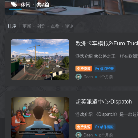
休闲
共7篇
排序
更新
浏览
点赞
评论
欧洲卡车模拟2/Euro Truck 
免费资源
模拟经营
Daen
1个月前
超英派遣中心/Dispatch
免费资源
动作冒险
Daen
2个月前