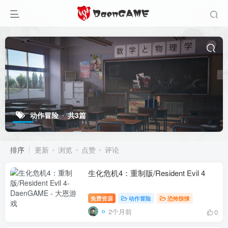
动作冒险
共3篇
排序
更新
浏览
点赞
评论
生化危机4：重制版/Resident Evil 4
免费资源
动作冒险
恐怖惊悚
2个月前
0