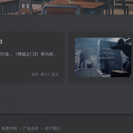
3
游戏介绍 利用全新的神界4.0引擎打造，《博德之门3》将为你提供前所未有的自由度，让你在这个充满角色、危险和欺诈的活跃世界中探索、尝试、互动，并获取实时的反馈。宏大的电影级叙事让你比以...
0
11
0
免责声明
广告合作
关于我们