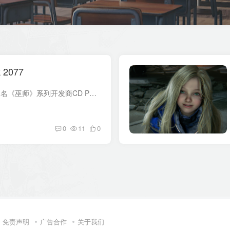
 2077
游戏介绍 《赛博朋克2077》是知名《巫师》系列开发商CD PROJEKT RED公布的一款角色扮演游戏，故事设定在黑暗的、科技极度发达的腐败未来世界中，并且兼有沙盒元素与RPG机制。游戏的世界架构灵感...
0
11
0
免责声明
广告合作
关于我们