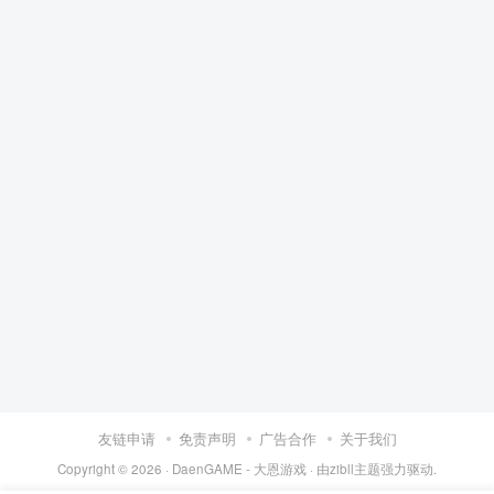
友链申请
免责声明
广告合作
关于我们
Copyright © 2026 ·
DaenGAME - 大恩游戏
· 由
zibll主题
强力驱动.