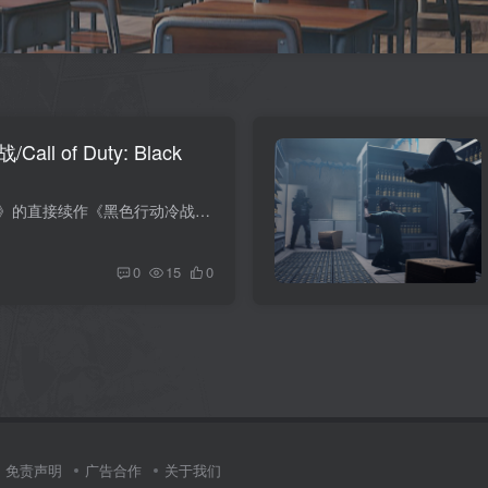
 of Duty: Black
游戏介绍 《使命召唤：黑色行动》的直接续作《黑色行动冷战》把时间倒回至上世纪80年代初，让粉丝们亲身体验冷战时期无比激烈的地缘政治对抗。 游戏安装码 版本介绍 v1.34|整合剧情+僵尸模式|容...
0
15
0
免责声明
广告合作
关于我们