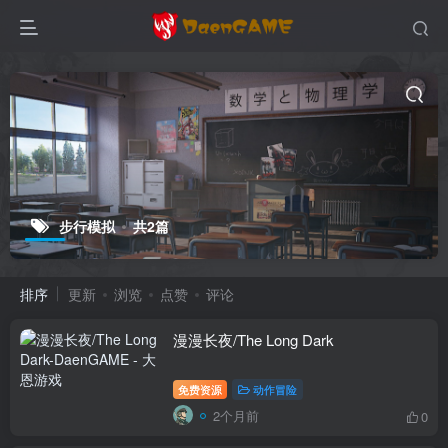
步行模拟
共2篇
排序
更新
浏览
点赞
评论
漫漫长夜/The Long Dark
免费资源
动作冒险
2个月前
0