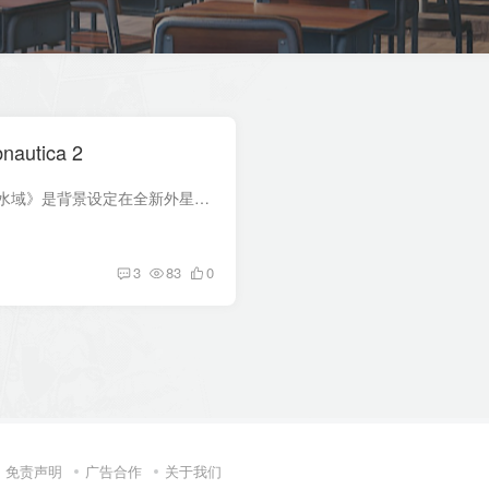
utica 2
游戏介绍 《Subnautica 2：异星水域》是背景设定在全新外星世界的水下生存冒险游戏，由Unknown Worlds倾力打造。可以单人游玩，也可以与好友组队开启四人合作模式。建造专属基地，制作不同工具...
3
83
0
免责声明
广告合作
关于我们