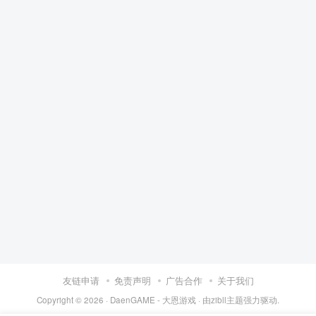
友链申请
免责声明
广告合作
关于我们
Copyright © 2026 ·
DaenGAME - 大恩游戏
· 由
zibll主题
强力驱动.