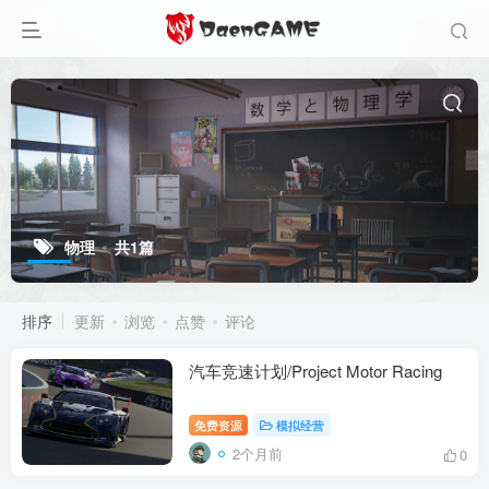
物理
共1篇
排序
更新
浏览
点赞
评论
汽车竞速计划/Project Motor Racing
免费资源
模拟经营
2个月前
0