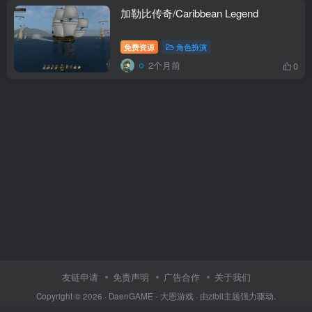
加勒比传奇/Caribbean Legend
免费资源
角色扮演
2个月前
0
友链申请
免责声明
广告合作
关于我们
Copyright © 2026 ·
DaenGAME - 大恩游戏
· 由
zibll主题
强力驱动.