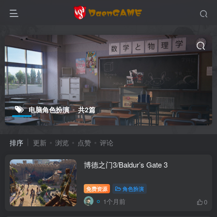
电脑角色扮演
共2篇
排序
更新
浏览
点赞
评论
博德之门3/Baldur’s Gate 3
免费资源
角色扮演
1个月前
0