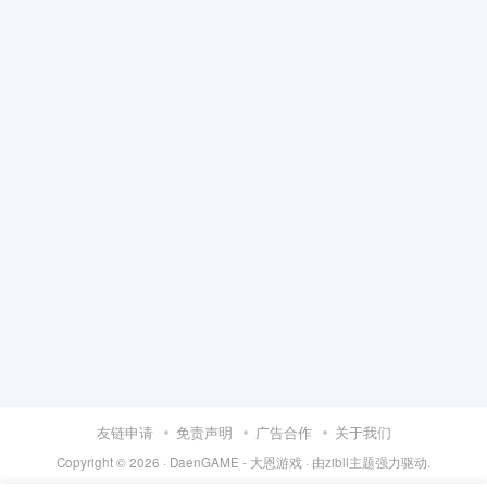
友链申请
免责声明
广告合作
关于我们
Copyright © 2026 ·
DaenGAME - 大恩游戏
· 由
zibll主题
强力驱动.