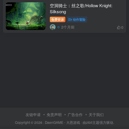
空洞骑士：丝之歌/Hollow Knight:
Silksong
免费资源
动作冒险
2个月前
0
友链申请
免责声明
广告合作
关于我们
Copyright © 2026 ·
DaenGAME - 大恩游戏
· 由
zibll主题
强力驱动.