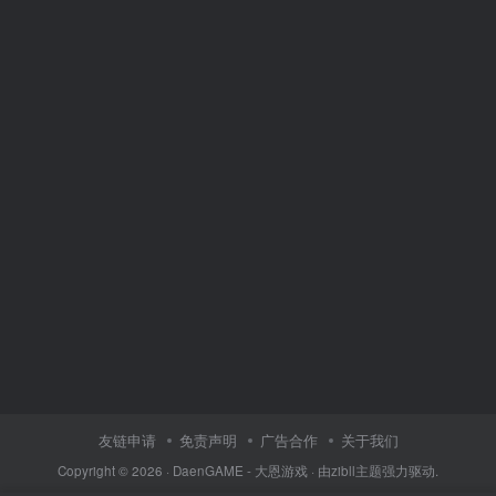
友链申请
免责声明
广告合作
关于我们
Copyright © 2026 ·
DaenGAME - 大恩游戏
· 由
zibll主题
强力驱动.