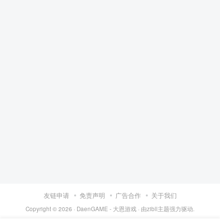
友链申请
免责声明
广告合作
关于我们
Copyright © 2026 ·
DaenGAME - 大恩游戏
· 由
zibll主题
强力驱动.