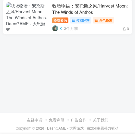
牧场物语：安托斯之风/Harvest Moon:
The Winds of Anthos
免费资源
模拟经营
角色扮演
2个月前
0
友链申请
免责声明
广告合作
关于我们
Copyright © 2026 ·
DaenGAME - 大恩游戏
· 由
zibll主题
强力驱动.