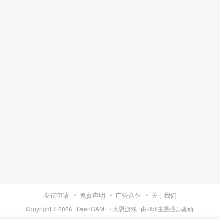
友链申请
免责声明
广告合作
关于我们
Copyright © 2026 ·
DaenGAME - 大恩游戏
· 由
zibll主题
强力驱动.