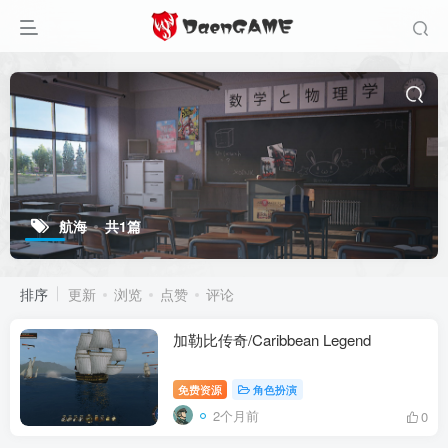
航海
共1篇
排序
更新
浏览
点赞
评论
加勒比传奇/Caribbean Legend
免费资源
角色扮演
2个月前
0