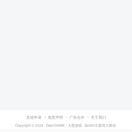
友链申请
免责声明
广告合作
关于我们
Copyright © 2026 ·
DaenGAME - 大恩游戏
· 由
zibll主题
强力驱动.