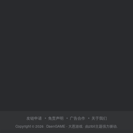
友链申请
免责声明
广告合作
关于我们
Copyright © 2026 ·
DaenGAME - 大恩游戏
· 由
zibll主题
强力驱动.