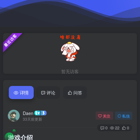
最近访客
暂无访客
详情
评论
问答
Daen
关注
私信
33天前更新
0
22
0
游戏介绍