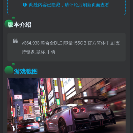
此处内容已隐藏，请评论后刷新页面查看.
版本介绍
v364.933|整合全DLC|容量155GB|官方简体中文|支
持键盘.鼠标.手柄
游戏截图