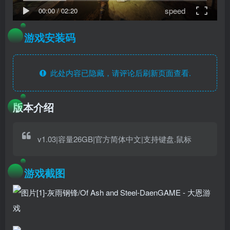
speed
00:00
/
02:20
游戏安装码
此处内容已隐藏，请评论后刷新页面查看.
版本介绍
v1.03|容量26GB|官方简体中文|支持键盘.鼠标
游戏截图