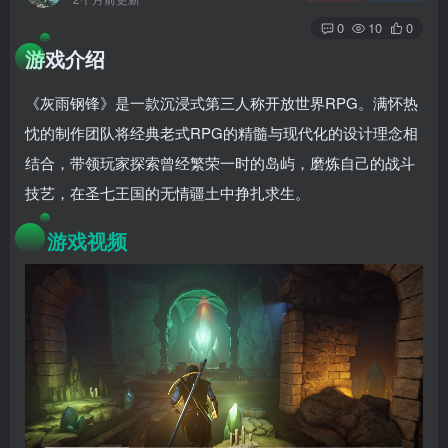
0
10
0
游戏介绍
《灰雨钢锋》是一款沉浸式第三人称开放世界RPG。满怀热
忱的制作团队将经典老式RPG的精髓与现代化的设计理念相
结合，带领玩家探索曾经繁荣一时的岛屿，磨炼自己的战斗
技艺，在圣七王国的无情疆土中挣扎求生。
游戏视频