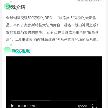
游戏介绍
全球销量突破500万套的RPG──“歧路旅人”系列的最新作
品。本作以奥鲁斯特拉大陆为舞台，讲述一段由神明之戒引
发的复仇与复兴的故事。 还有让你自身成为主角的“角色创
建”，以及重建故乡的“城镇建设”等系列首度登场的新系统。
游戏视频
speed
00:00
/
02:00