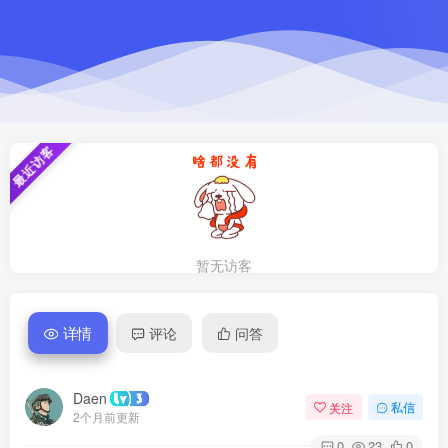
最近访客
暂无访客
详情
评论
问答
Daen
关注
私信
2个月前更新
0
23
0