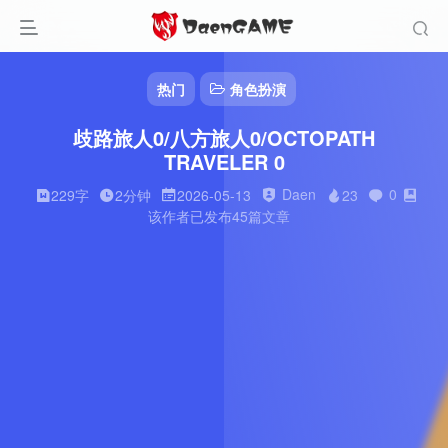
热门
角色扮演
歧路旅人0/八方旅人0/OCTOPATH
TRAVELER 0
Daen
0
229字
2分钟
2026-05-13
23
该作者已发布45篇文章