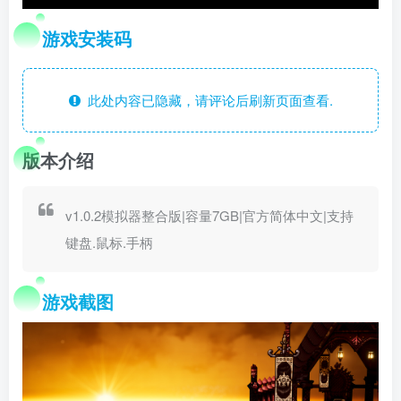
游戏安装码
此处内容已隐藏，请评论后刷新页面查看.
版本介绍
v1.0.2模拟器整合版|容量7GB|官方简体中文|支持
键盘.鼠标.手柄
游戏截图